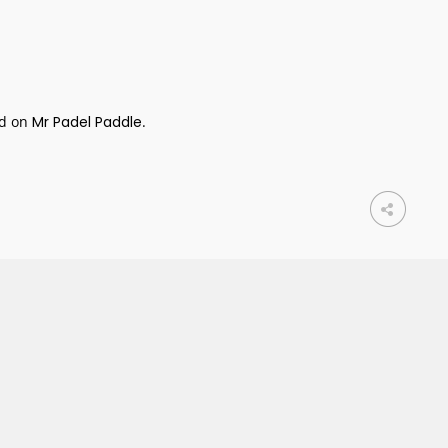
ed on
Mr Padel Paddle
.