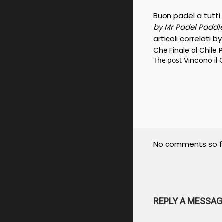
Buon padel a tutti 
by Mr Padel Paddl
articoli correlati b
Che Finale al Chile
The post
Vincono il
No comments so f
REPLY A MESSAG