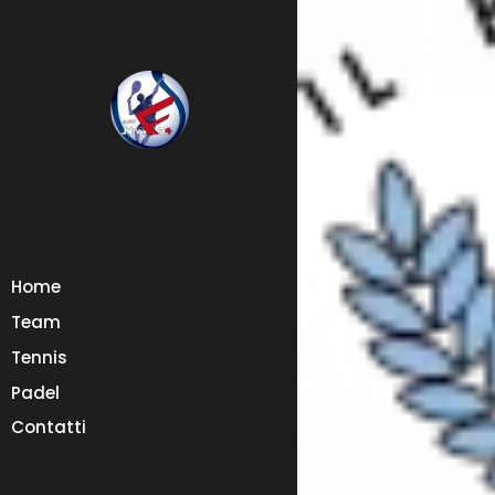
Home
Team
Tennis
Padel
Contatti