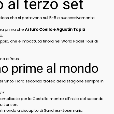
o al terzo set
Galacticos che si portavano sul 5-5 e successivamente
 ora prima che
Arturo Coello e Agustin Tapia
o.
oppia, che è imbattuta finora nel World Padel Tour di
gna a Reus.
ano prime al mondo
r vinto il loro secondo trofeo della stagione sempre in
.
PT
complicato per la Castello mentre all’inizio del secondo
ia Jensen.
 al mondo a discapito di Sanchez-Josemaria.