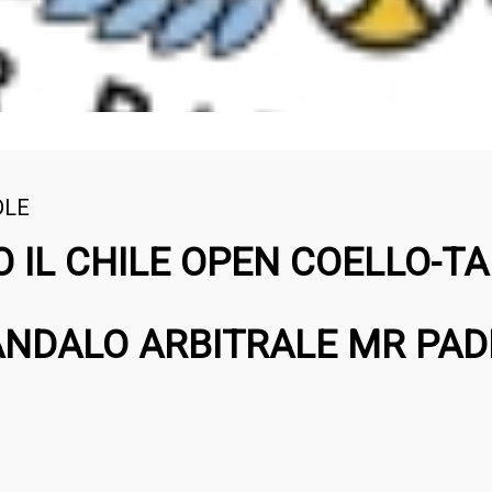
DLE
 IL CHILE OPEN COELLO-T
ANDALO ARBITRALE MR PAD