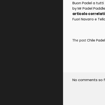
Buon Padel a tutti
by Mr Padel Paddl
articolo correlat
Fuori Navarro e Tell
The post
Chile Pade
No comments so f