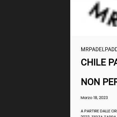
MRPADELPAD
CHILE P
NON PE
Marzo 18, 2023
A PARTIRE DALLE OR
2023, TERZA TAPPA