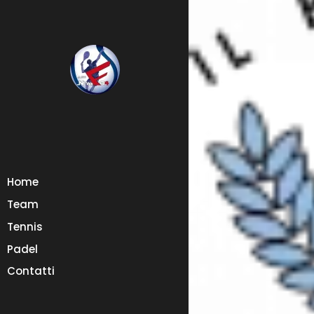
Home
Team
Tennis
Padel
Contatti