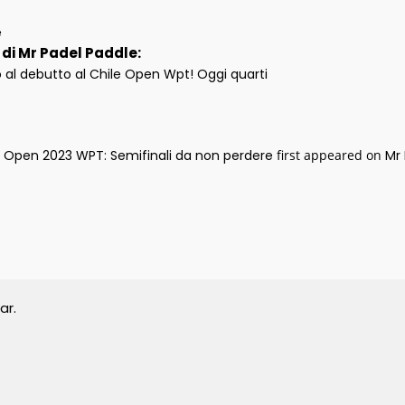
e
i di Mr Padel Paddle:
o al debutto al Chile Open Wpt! Oggi quarti
l Open 2023 WPT: Semifinali da non perdere
first appeared on
Mr 
ar.