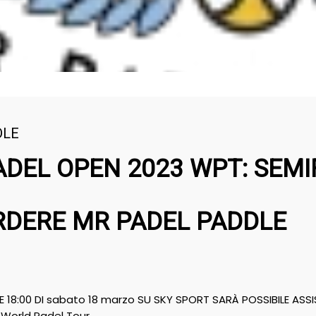
DLE
ADEL OPEN 2023 WPT: SEMI
RDERE MR PADEL PADDLE
E 18:00 DI sabato 18 marzo SU SKY SPORT SARÀ POSSIBILE ASSI
 World Padel Tour