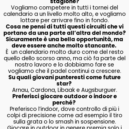
stagione?
Vogliamo competere in tutti i tornei del
calendario a un livello molto alto, e vogliamo
lottare per arrivare fino in fondo.
Cosa ne pensi di tutti questi circuiti che vi
portano da una parte all’altra del mondo?
Sicuramente è una bella opportunità, ma
deve essere anche molto stancante.
È un calendario molto duro come del resto
quello dello scorso anno, ma ciò fa parte del
nostro lavoro e lo dobbiamo fare se
vogliamo che il padel continui a crescere.
Su quali giovani punteresti come future
star?
Arnau, Cardona, Libaak e Augsburguer.
Preferisci giocare outdoor o indoor e
perché?
Preferisco l’indoor, dove controllo di più i
colpi di precisione come ad esempio il tiro
sulla grata o lo smash in sospensione.
Giocare in outdoor in genere premia solo i