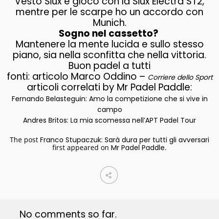
Vesto Siux e gioco con la Siux Electra ST2,
mentre per le scarpe ho un accordo con
Munich.
Sogno nel cassetto?
Mantenere la mente lucida e sullo stesso
piano, sia nella sconfitta che nella vittoria.
Buon padel a tutti
fonti: articolo Marco Oddino –
Corriere dello Sport
articoli correlati by Mr Padel Paddle:
Fernando Belasteguin: Amo la competizione che si vive in
campo
Andres Britos: La mia scomessa nell’APT Padel Tour
The post
Franco Stupaczuk: Sarà dura per tutti gli avversari
first appeared on
Mr Padel Paddle
.
No comments so far.