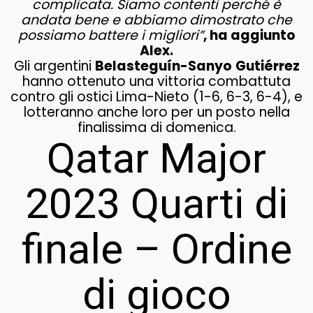
complicata. Siamo contenti perché è
andata bene e abbiamo dimostrato che
possiamo battere i migliori”
, ha aggiunto
Alex.
Gli argentini
Belasteguín-Sanyo
Gutiérrez
hanno ottenuto una vittoria combattuta
contro gli ostici Lima-Nieto (1-6, 6-3, 6-4), e
lotteranno anche loro per un posto nella
finalissima di domenica.
Qatar Major
2023 Quarti di
finale – Ordine
di gioco