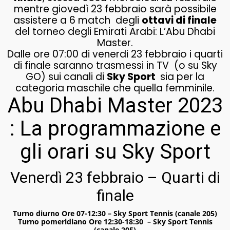
mentre giovedì 23 febbraio sarà possibile
assistere a 6 match degli
ottavi di finale
del torneo degli Emirati Arabi: L’Abu Dhabi
Master.
Dalle ore 07:00 di venerdi 23 febbraio i quarti
di finale saranno trasmessi in TV (o su Sky
GO) sui canali di
Sky Sport
sia per la
categoria maschile che quella femminile.
Abu Dhabi Master 2023
: La programmazione e
gli orari su Sky Sport
Venerdì 23 febbraio – Quarti di
finale
Turno diurno Ore 07-12:30 – Sky Sport Tennis (canale 205)
Turno pomeridiano Ore 12:30-18:30 – Sky Sport Tennis
(canale 205)