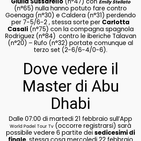
Giulia Sussarello
(n°47) con
Emily Stellato
(n°65) nulla hanno potuto fare contro
Goenaga (n°30) e Caldera (n°31) perdendo
per 7-5/6-2 , stessa sorte per
Carlotta
Casali
(n°75) con la compagna spagnola
Rodriguez (n°84) contro le iberiche Talavan
(n°20) – Rufo (n°32) portate comunque al
terzo set (2-6/6-4/0-6).
Dove vedere il
Master di Abu
Dhabi
Dalle 07:00 di martedi 21 febbraio sull’App
(occorre registrarsi) sarà
World Padel Tour Tv
possibile vedere 6 partite dei
sedicesimi di
finale
, stessa cosa mercoledi 22 febbraio