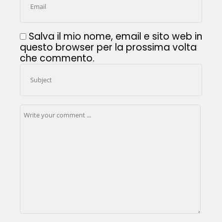
Salva il mio nome, email e sito web in
questo browser per la prossima volta
che commento.