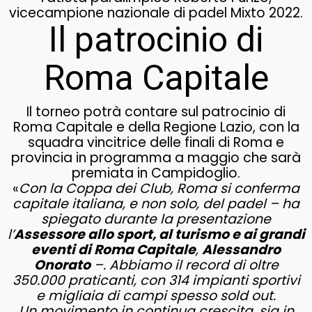
vicecampione nazionale di padel Mixto 2022.
Il patrocinio di
Roma Capitale
Il torneo potrà contare sul patrocinio di
Roma Capitale e della Regione Lazio, con la
squadra vincitrice delle finali di Roma e
provincia in programma a maggio che sarà
premiata in Campidoglio.
«
Con la Coppa dei Club, Roma si conferma
capitale italiana, e non solo, del padel – ha
spiegato durante la presentazione
l’
Assessore allo sport, al turismo e ai grandi
eventi di Roma Capitale
,
Alessandro
Onorato
–. Abbiamo il record di oltre
350.000 praticanti, con 314 impianti sportivi
e migliaia di campi spesso sold out.
Un movimento in continua crescita, sia in