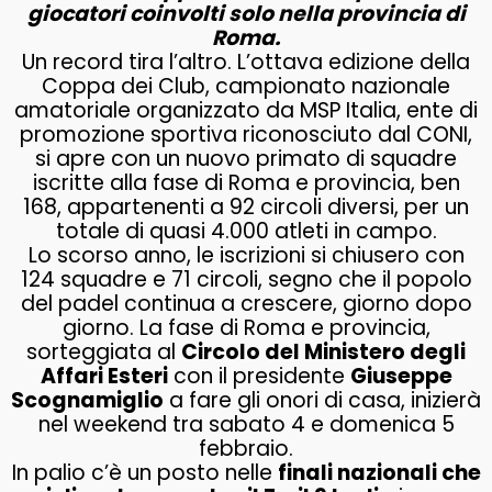
giocatori coinvolti solo nella provincia di
Roma.
Un record tira l’altro. L’ottava edizione della
Coppa dei Club, campionato nazionale
amatoriale organizzato da MSP Italia, ente di
promozione sportiva riconosciuto dal CONI,
si apre con un nuovo primato di squadre
iscritte alla fase di Roma e provincia, ben
168, appartenenti a 92 circoli diversi, per un
totale di quasi 4.000 atleti in campo.
Lo scorso anno, le iscrizioni si chiusero con
124 squadre e 71 circoli, segno che il popolo
del padel continua a crescere, giorno dopo
giorno. La fase di Roma e provincia,
sorteggiata al
Circolo del Ministero degli
Affari Esteri
con il presidente
Giuseppe
Scognamiglio
a fare gli onori di casa, inizierà
nel weekend tra sabato 4 e domenica 5
febbraio.
In palio c’è un posto nelle
finali nazionali che