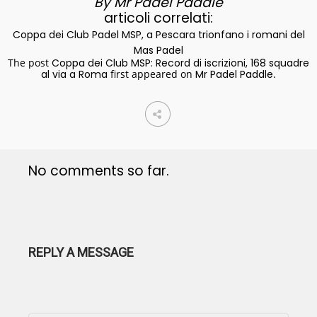
By Mr Padel Paddle
articoli correlati:
Coppa dei Club Padel MSP, a Pescara trionfano i romani del
Mas Padel
The post
Coppa dei Club MSP: Record di iscrizioni, 168 squadre
al via a Roma
first appeared on
Mr Padel Paddle
.
No comments so far.
REPLY A MESSAGE