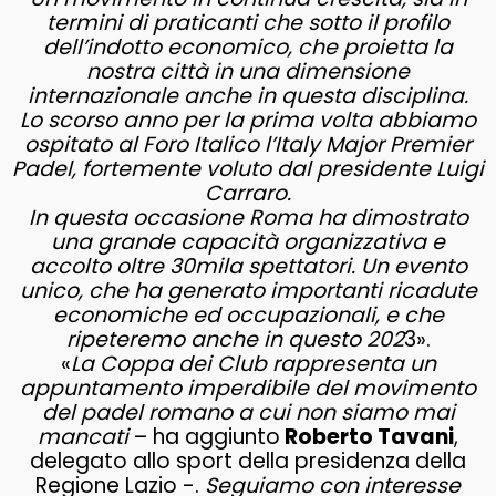
termini di praticanti che sotto il profilo
dell’indotto economico, che proietta la
nostra città in una dimensione
internazionale anche in questa disciplina.
Lo scorso anno per la prima volta abbiamo
ospitato al Foro Italico l’Italy Major Premier
Padel, fortemente voluto dal presidente Luigi
Carraro.
In questa occasione Roma ha dimostrato
una grande capacità organizzativa e
accolto oltre 30mila spettatori. Un evento
unico, che ha generato importanti ricadute
economiche ed occupazionali, e che
ripeteremo anche in questo 202
3».
«
La Coppa dei Club rappresenta un
appuntamento imperdibile del movimento
del padel romano a cui non siamo mai
mancati
– ha aggiunto
Roberto Tavani
,
delegato allo sport della presidenza della
Regione Lazio -.
Seguiamo con interesse