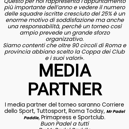
Questo per noi rappresenta l’appuntamento
più importante dell’anno e vedere il numero
delle squadre iscritte cresciuto del 25% è un
enorme motivo di soddisfazione ma anche
una responsabilità, perché un torneo così
ampio prevede un grande sforzo
organizzativo.
Siamo contenti che oltre 90 circoli di Roma e
provincia abbiano scelto la Coppa dei Club
e i suoi valori
».
MEDIA
PARTNER
I media partner del torneo saranno Corriere
dello Sport, Tuttosport, Roma Today,
Mr Padel
, Primapress e Sportclub.
Paddle
Buon Padel a tutti