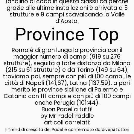
fanalino di coda in questa classifica perché
grazie alle ultime installazioni è arrivata a 5
strutture e 9 campi scavalcando la Valle
d’Aosta.
Province Top
Roma è di gran lunga la provincia con il
maggior numero di campi (919 su 276
strutture), seguita a forte distanza da Milano
(215 su 61 strutture) e da Torino (149 su 64);
troviamo poi, sempre con più di 100 campi, le
città di Napoli (141;67), Latina (137;59), a pari
merito le province siciliane di Palermo e
Catania con 111 campi e con più di 100 campi
anche Perugia (101;44).
Buon Padel a tutti!
by Mr Padel Paddle
articoli correlati:
Il Trend di crescita del Padel è confermato da diversi fattori