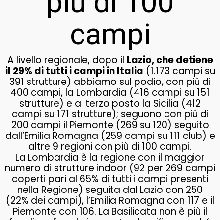
più di 100
campi
A livello regionale, dopo il
Lazio, che detiene
il 29% di tutti i campi in Italia
(1.173 campi su
391 strutture) abbiamo sul podio, con più di
400 campi, la Lombardia (416 campi su 151
strutture) e al terzo posto la Sicilia (412
campi su 171 strutture); seguono con più di
200 campi il Piemonte (269 su 120) seguito
dall’Emilia Romagna (259 campi su 111 club) e
altre 9 regioni con più di 100 campi.
La Lombardia è la regione con il maggior
numero di strutture indoor (92 per 269 campi
coperti pari al 65% di tutti i campi presenti
nella Regione) seguita dal Lazio con 250
(22% dei campi), l’Emilia Romagna con 117 e il
Piemonte con 106. La Basilicata non è più il