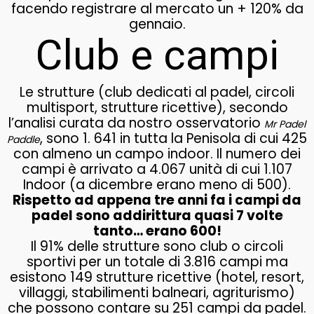
facendo registrare al mercato un + 120% da
gennaio.
Club e campi
Le strutture (club dedicati al padel, circoli
multisport, strutture ricettive), secondo
l’analisi curata da nostro osservatorio
Mr Padel
, sono 1. 641 in tutta la Penisola di cui 425
Paddle
con almeno un campo indoor. Il numero dei
campi è arrivato a 4.067 unità di cui 1.107
Indoor (a dicembre erano meno di 500).
Rispetto ad appena tre anni fa i campi da
padel sono addirittura quasi 7 volte
tanto… erano 600!
Il 91% delle strutture sono club o circoli
sportivi per un totale di 3.816 campi ma
esistono 149 strutture ricettive (hotel, resort,
villaggi, stabilimenti balneari, agriturismo)
che possono contare su 251 campi da padel.