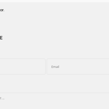
ar.
E