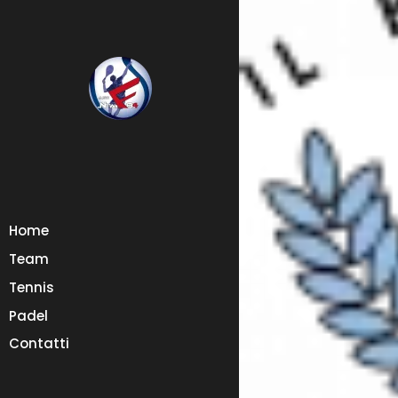
Home
Team
Tennis
Padel
Contatti