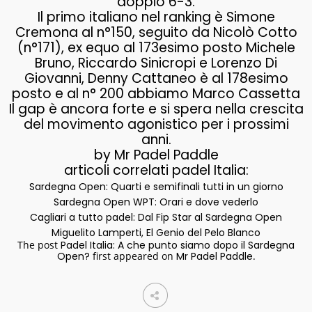
doppio 6-3.
Il primo italiano nel ranking è Simone
Cremona al n°150, seguito da Nicolò Cotto
(n°171), ex equo al 173esimo posto Michele
Bruno, Riccardo Sinicropi e Lorenzo Di
Giovanni, Denny Cattaneo è al 178esimo
posto e al n° 200 abbiamo Marco Cassetta
Il gap è ancora forte e si spera nella crescita
del movimento agonistico per i prossimi
anni.
by Mr Padel Paddle
articoli correlati padel Italia:
Sardegna Open: Quarti e semifinali tutti in un giorno
Sardegna Open WPT: Orari e dove vederlo
Cagliari a tutto padel: Dal Fip Star al Sardegna Open
Miguelito Lamperti, El Genio del Pelo Blanco
The post
Padel Italia: A che punto siamo dopo il Sardegna
Open?
first appeared on
Mr Padel Paddle
.