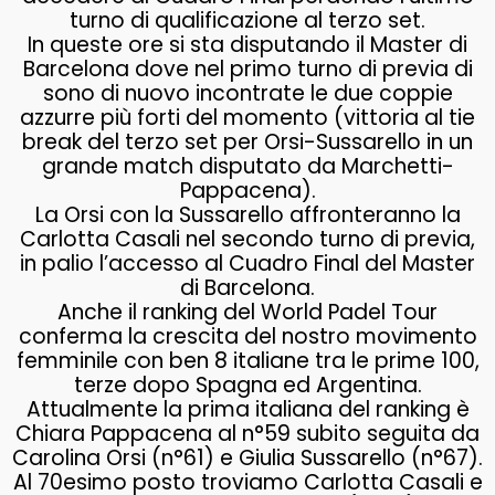
turno di qualificazione al terzo set.
In queste ore si sta disputando il Master di
Barcelona dove nel primo turno di previa di
sono di nuovo incontrate le due coppie
azzurre più forti del momento (vittoria al tie
break del terzo set per Orsi-Sussarello in un
grande match disputato da Marchetti-
Pappacena).
La Orsi con la Sussarello affronteranno la
Carlotta Casali nel secondo turno di previa,
in palio l’accesso al Cuadro Final del Master
di Barcelona.
Anche il ranking del World Padel Tour
conferma la crescita del nostro movimento
femminile con ben 8 italiane tra le prime 100,
terze dopo Spagna ed Argentina.
Attualmente la prima italiana del ranking è
Chiara Pappacena al n°59 subito seguita da
Carolina Orsi (n°61) e Giulia Sussarello (n°67).
Al 70esimo posto troviamo Carlotta Casali e