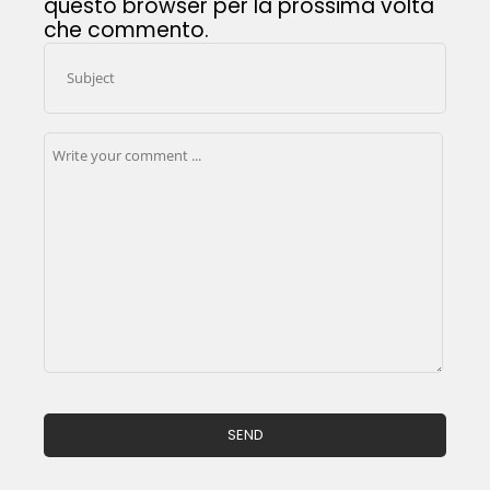
questo browser per la prossima volta
che commento.