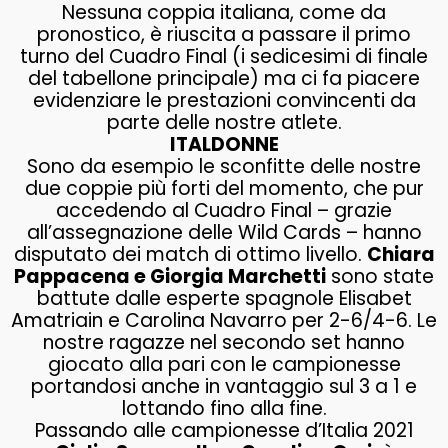
Nessuna coppia italiana, come da
pronostico, è riuscita a passare il primo
turno del Cuadro Final (i sedicesimi di finale
del tabellone principale) ma ci fa piacere
evidenziare le prestazioni convincenti da
parte delle nostre atlete.
ITALDONNE
Sono da esempio le sconfitte delle nostre
due coppie più forti del momento, che pur
accedendo al Cuadro Final – grazie
all’assegnazione delle Wild Cards – hanno
disputato dei match di ottimo livello.
Chiara
Pappacena e Giorgia Marchetti
sono state
battute dalle esperte spagnole Elisabet
Amatriain e Carolina Navarro per 2-6/4-6. Le
nostre ragazze nel secondo set hanno
giocato alla pari con le campionesse
portandosi anche in vantaggio sul 3 a 1 e
lottando fino alla fine.
Passando alle campionesse d’Italia 2021