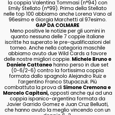
la coppia Valentina Tommasi (n°94) con
Emily Stellato (n°99). Prima della Stellato
nelle top 100 abbiamo anche Lorena Vano al
96esimo e Giorgia Marchetti al 97esimo.
GAP DA COLMARE
Meno positive le notizie per gli uomini in
quanto nessuna delle 7 coppie italiane
iscritte ha superato le pre-qualificazioni del
torneo. Anche nella categoria maschile
abbiamo avuto due Wild Cards a favore
delle nostre migliori coppie.
Michele Bruno e
Daniele Cattaneo
hanno perso in due set
(0-6/2-6) contro la fortissima coppia
formata dallo spagnolo Alejandro Ruiz e
l’argentino Franco Stupaczuk. Più
combattuta la prova di
Simone Cremona e
Marcelo Capitani,
opposti anche qui ad una
coppia ispanico-argentina formata da
Javier Garrido Gomez e Juan Cruz Belluati,
che hanno avuto la meglio vincendo con un