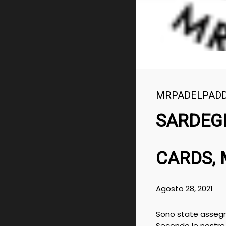
MRPADELPAD
SARDEGN
CARDS, 
Agosto 28, 2021
Sono state assegna
Secondo le nostre i