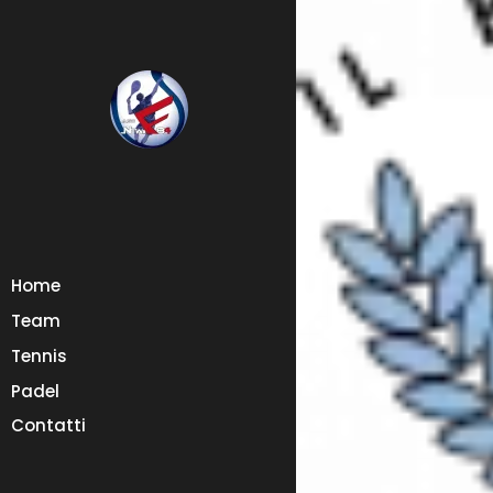
Home
Team
Tennis
Padel
Contatti