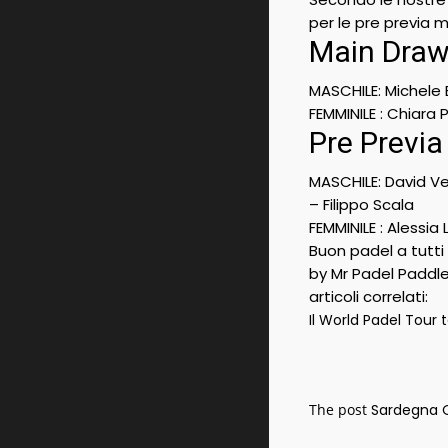
per le pre previa 
Main Draw
MASCHILE: Michele
FEMMINILE : Chiara 
Pre Previa
MASCHILE: David Ver
– Filippo Scala
FEMMINILE : Alessia
Buon padel a tutti
by Mr Padel Paddl
articoli correlati:
Il World Padel Tour
The post
Sardegna O