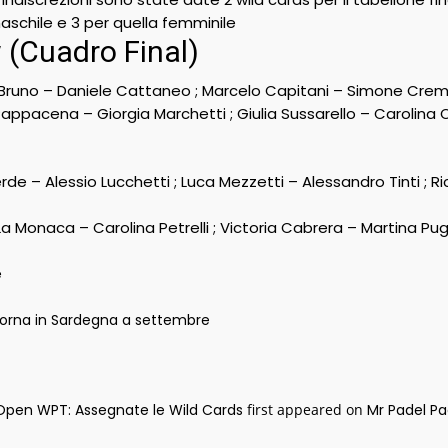
maschile e 3 per quella femminile
 (Cuadro Final)
 Bruno – Daniele Cattaneo ; Marcelo Capitani – Simone Cre
Pappacena – Giorgia Marchetti ; Giulia Sussarello – Carolina O
de – Alessio Lucchetti ; Luca Mezzetti – Alessandro Tinti ; Ri
 La Monaca – Carolina Petrelli ; Victoria Cabrera – Martina Pu
e
 torna in Sardegna a settembre
pen WPT: Assegnate le Wild Cards
first appeared on
Mr Padel Pa