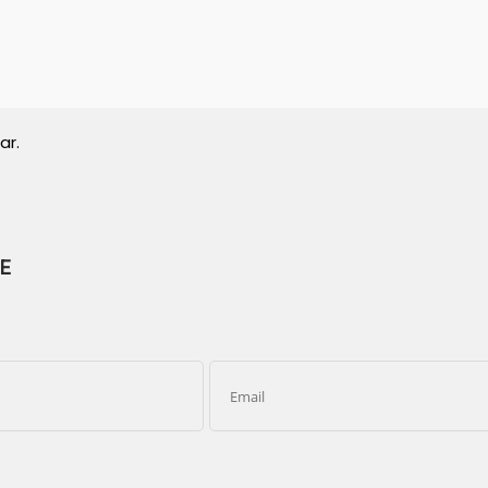
ar.
E