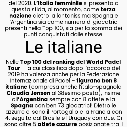
del 2020.
L’Italia femminile
si presenta a
questa sfida, al momento, come
terza
nazione
dietro la lontanissima Spagna e
l’Argentina sia come numero di giocatrici
presenti nella Top 100, sia per la somma dei
punti conquistati dalle stesse.
Le italiane
Nelle
Top 100 del ranking del World Padel
Tour
– la cui classifica dopo l’accordo del
2019 ha valenza anche per la Federazione
Internazionale di Padel –
figurano ben 8
italiane
(compresa anche l’italo-spagnola
Claudia Jensen
al 38esimo posto), insime
all
’Argentina
sempre con 8 atlete e la
Spagna
con ben 73 giocatrici! Dietro le
azzurre ci sono il Portogallo e la Francia con
4, seguita dal Brasile e l’Uruguay con due. Ci
sono altre 5
atlete azzurre
posizionate tra il