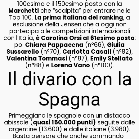
100esimo e il 150esimo posto con la
Marchetti
che “scalpita” per entrare nelle
Top 100.
La prima italiana del ranking
, a
esclusione della Jensen che a oggi non
partecipa alle competizioni internazionali
con l’Italia,
è Carolina Orsi al 61esimo posto
;
poi
Chiara Pappacena
(n°66),
Giulia
Sussarello
(n°70),
Carlotta Casali
(n°82),
Valentina Tommasi
(n°87),
Emily Stellato
(n°88) e
Lorena Vano
(n°100).
Il divario con la
Spagna
Primeggiano le spagnole con un distacco
abissale (
quasi 150.000 punti)
seguite dalle
argentine (13.600) e dalle italiane (3.980).
Basta pensare che anche sommando i