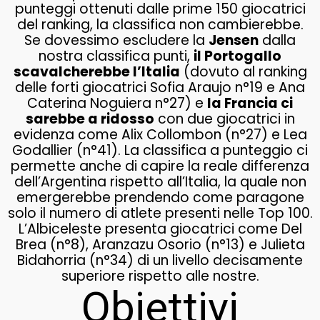
punteggi ottenuti dalle prime 150 giocatrici
del ranking, la classifica non cambierebbe.
Se dovessimo escludere la
Jensen
dalla
nostra classifica punti,
il Portogallo
scavalcherebbe l’Italia
(dovuto al ranking
delle forti giocatrici Sofia Araujo n°19 e Ana
Caterina Noguiera n°27) e
la Francia ci
sarebbe a ridosso
con due giocatrici in
evidenza come Alix Collombon (n°27) e Lea
Godallier (n°41). La classifica a punteggio ci
permette anche di capire la reale differenza
dell’Argentina rispetto all’Italia, la quale non
emergerebbe prendendo come paragone
solo il numero di atlete presenti nelle Top 100.
L’Albiceleste presenta giocatrici come Del
Brea (n°8), Aranzazu Osorio (n°13) e Julieta
Bidahorria (n°34) di un livello decisamente
superiore rispetto alle nostre.
Obiettivi