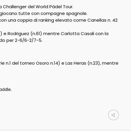
 Challenger del World Pádel Tour.
che giocano tutte con compagne spagnole.
con una coppia di ranking elevato come Canellas n. 42
1) e Rodriguez (n.61) mentre Carlotta Casali con la
do per 2-6/6-2/7-5.
ie n.1 del torneo Osoro n.14) e Las Heras (n.23), mentre
Paddle
.