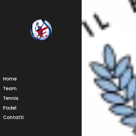
Home
Team
Tennis
Padel
Contatti