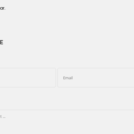
ar.
E