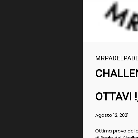
MRPADELPAD
CHALLEN
OTTAVI !
Agosto 12, 2021
Ottima prova delle
di finale del Chall