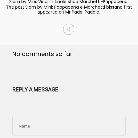
Slam by Mini: Vinci in finale sfida Marchetti-Pappacena
The post
Slam by Mini: Pappacena e Marchetti bissano
first
appeared on
Mr Padel Paddle
.
No comments so far.
REPLY A MESSAGE