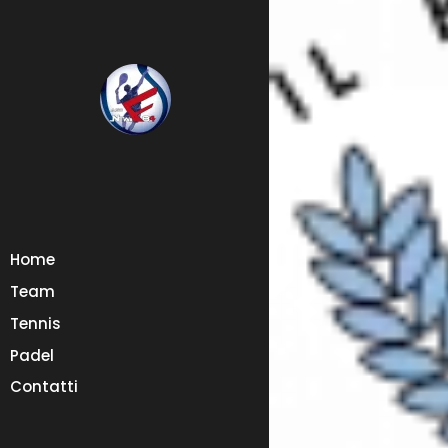
Home
Team
Tennis
Padel
Contatti