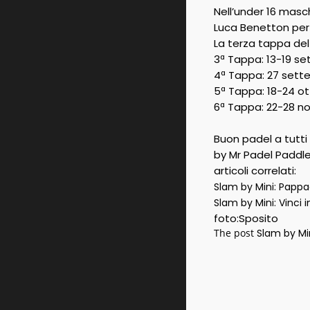
Nell’under 16 masch
Luca Benetton per
La terza tappa del
3ª Tappa: 13-19 
4ª Tappa: 27 set
5ª Tappa: 18-24 
6ª Tappa: 22-28 
Buon padel a tutti
by Mr Padel Paddl
articoli correlati:
Slam by Mini: Papp
Slam by Mini: Vinci
foto:Sposito
The post
Slam by Mi