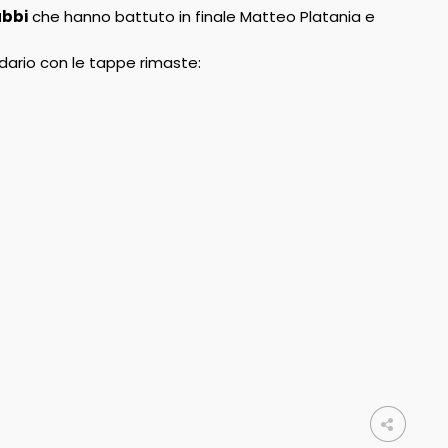
abbi
che hanno battuto in finale Matteo Platania e
ndario con le tappe rimaste: