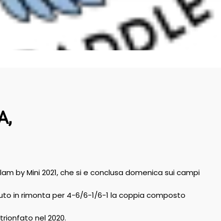
A,
lam by Mini 2021, che si e conclusa domenica sui campi
uto in rimonta per 4-6/6-1/6-1 la coppia composto
trionfato nel 2020.