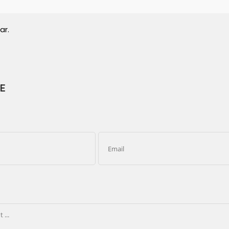
ar.
E