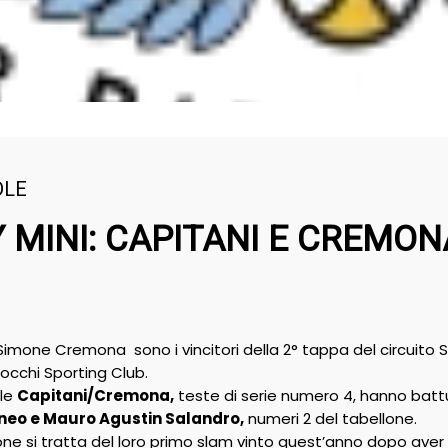
DLE
 MINI: CAPITANI E CREMON
imone Cremona sono i vincitori della 2° tappa del circuito S
occhi Sporting Club.
ile
Capitani/Cremona,
teste di serie numero 4, hanno batt
neo e Mauro Agustin Salandro,
numeri 2 del tabellone.
ne si tratta del loro primo slam vinto quest’anno dopo aver 