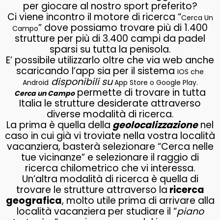
per giocare al nostro sport preferito?
Ci viene incontro il motore di ricerca “
Cerca Un
” dove possiamo trovare più di 1.400
Campo
strutture per più di 3.400 campi da padel
sparsi su tutta la penisola.
E’ possibile utilizzarlo oltre che via web anche
scaricando l’app sia per il sistema
IOS che
disponibili su
Android
App Store o Google Play.
permette di trovare in tutta
Cerca un Campo
Italia le strutture desiderate attraverso
diverse modalità di ricerca.
La prima è quella della
geolocalizzazione
nel
caso in cui già vi troviate nella vostra località
vacanziera, basterà selezionare “Cerca nelle
tue vicinanze” e selezionare il raggio di
ricerca chilometrico che vi interessa.
Un’altra modalità di ricerca è quella di
trovare le strutture attraverso la
ricerca
geografica
, molto utile prima di arrivare alla
località vacanziera per studiare il “
piano