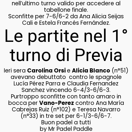
nell’ultimo turno valido per accedere al
tabellone finale.
Sconfitte per 7-6/6-2 da Ana Alicia Seijas
Cali e Estela Francés Fernández.
Le partite nel 1°
turno di Previa
Ieri sera
Carolina Orsi
e
Alicia Blanco
(n°51)
avevano debuttato contro le spagnole
Lucía Pérez Parra e Claudia Fernandez
Sanchez vincendo 6-4/3-6/6-3.
Purtroppo sconfitte con tanto amaro in
bocca per
Vano-Perez
contro Ana María
Cabrejas Ruiz (n°102) e Teresa Navarro
(n°33) in tre set per 6-1/3-6/6-7.
Buon padel a tutti
by Mr Padel Paddle