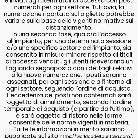
e inviati agli utenti titoli di accesso con posti
numerati per ogni settore. Tuttavia, la
numerazione riportata sul biglietto potrebbe
variare sulla base delle vigenti normative sul
distanziamento.
In una seconda fase, qualora l’accesso
all’impianto, per una determinata sessione
e/o uno specifico settore dell’impianto, sia
consentito in misura minore rispetto ai titoli
di accesso venduti, gli utenti riceveranno un
tagliando segnaposto con i dettagli relativi
alla nuova numerazione. I posti saranno
assegnati, per ogni sessione e all’interno di
ogni settore, seguendo l’ordine di acquisto.
L’eccedenza dei posti non confermati sarà
oggetto di annullamento, secondo l’ordine
temporale di acquisto (a partire dall’ultimo),
e sarà oggetto di ristoro nelle forme
consentite delle norme vigenti in materia.
Tutte le informazioni in merito saranno
pubblicate sul sito
.
https://worldpadeltouritalia.com/