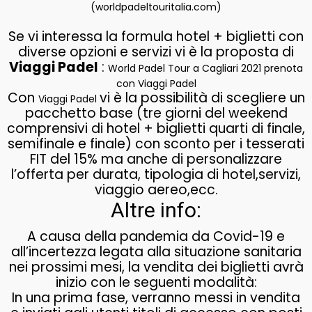
(worldpadeltouritalia.com)
Se vi interessa la formula hotel + biglietti con
diverse opzioni e servizi vi è la proposta di
Viaggi Padel
:
World Padel Tour a Cagliari 2021 prenota
con Viaggi Padel
Con
vi è la possibilità di scegliere un
Viaggi Padel
pacchetto base (tre giorni del weekend
comprensivi di hotel + biglietti quarti di finale,
semifinale e finale) con sconto per i tesserati
FIT del 15% ma anche di personalizzare
l’offerta per durata, tipologia di hotel,servizi,
viaggio aereo,ecc.
Altre info:
A causa della pandemia da Covid-19 e
all’incertezza legata alla situazione sanitaria
nei prossimi mesi, la vendita dei biglietti avrà
inizio con le seguenti modalità:
In una prima fase, verranno messi in vendita