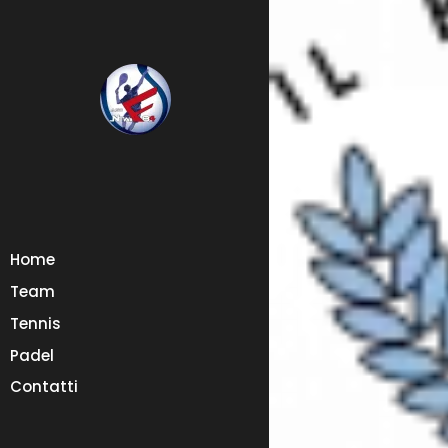
Home
Team
Tennis
Padel
Contatti