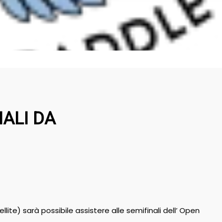
NALI DA
llite) sarà possibile assistere alle semifinali dell’ Open