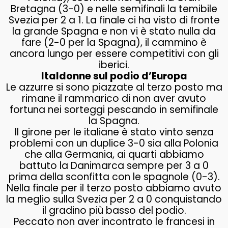
Bretagna (3-0) e nelle semifinali la temibile
Svezia per 2 a 1. La finale ci ha visto di fronte
la grande Spagna e non vi è stato nulla da
fare (2-0 per la Spagna), il cammino è
ancora lungo per essere competitivi con gli
iberici.
Italdonne sul podio d’Europa
Le azzurre si sono piazzate al terzo posto ma
rimane il rammarico di non aver avuto
fortuna nei sorteggi pescando in semifinale
la Spagna.
Il girone per le italiane è stato vinto senza
problemi con un duplice 3-0 sia alla Polonia
che alla Germania, ai quarti abbiamo
battuto la Danimarca sempre per 3 a 0
prima della sconfitta con le spagnole (0-3).
Nella finale per il terzo posto abbiamo avuto
la meglio sulla Svezia per 2 a 0 conquistando
il gradino più basso del podio.
Peccato non aver incontrato le francesi in