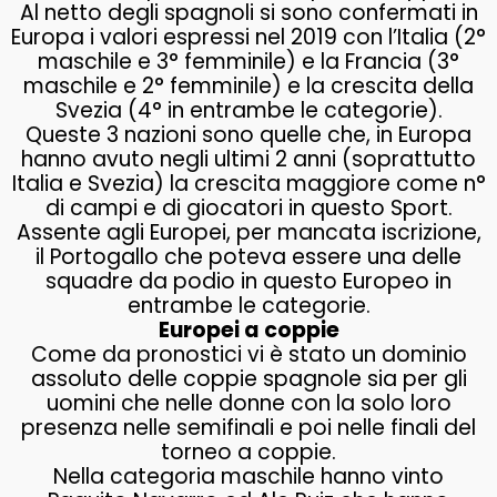
Al netto degli spagnoli si sono confermati in
Europa i valori espressi nel 2019 con l’Italia (2°
maschile e 3° femminile) e la Francia (3°
maschile e 2° femminile) e la crescita della
Svezia (4° in entrambe le categorie).
Queste 3 nazioni sono quelle che, in Europa
hanno avuto negli ultimi 2 anni (soprattutto
Italia e Svezia) la crescita maggiore come n°
di campi e di giocatori in questo Sport.
Assente agli Europei, per mancata iscrizione,
il Portogallo che poteva essere una delle
squadre da podio in questo Europeo in
entrambe le categorie.
Europei a coppie
Come da pronostici vi è stato un dominio
assoluto delle coppie spagnole sia per gli
uomini che nelle donne con la solo loro
presenza nelle semifinali e poi nelle finali del
torneo a coppie.
Nella categoria maschile hanno vinto