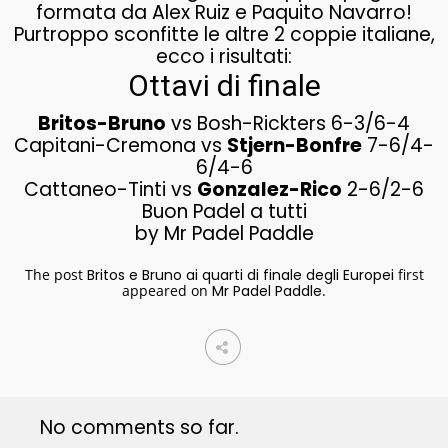
formata da Alex Ruiz e Paquito Navarro!
Purtroppo sconfitte le altre 2 coppie italiane,
ecco i risultati:
Ottavi di finale
Britos-Bruno
vs Bosh-Rickters 6-3/6-4
Capitani-Cremona vs
Stjern-Bonfre
7-6/4-
6/4-6
Cattaneo-Tinti vs
Gonzalez-Rico
2-6/2-6
Buon Padel a tutti
by Mr Padel Paddle
The post
Britos e Bruno ai quarti di finale degli Europei
first
appeared on
Mr Padel Paddle
.
No comments so far.