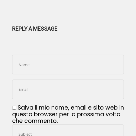
REPLY A MESSAGE
Salva il mio nome, email e sito web in
questo browser per la prossima volta
che commento.