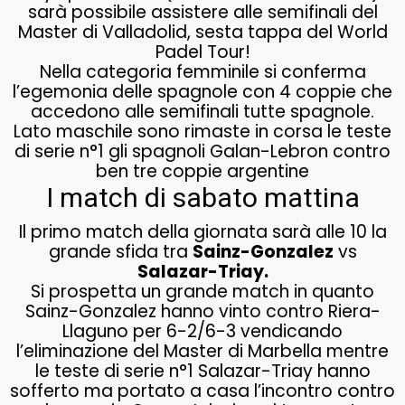
sarà possibile assistere alle semifinali del
Master di Valladolid, sesta tappa del World
Padel Tour!
Nella categoria femminile si conferma
l’egemonia delle spagnole con 4 coppie che
accedono alle semifinali tutte spagnole.
Lato maschile sono rimaste in corsa le teste
di serie n°1 gli spagnoli Galan-Lebron contro
ben tre coppie argentine
I match di sabato mattina
Il primo match della giornata sarà alle 10 la
grande sfida tra
Sainz-Gonzalez
vs
Salazar-Triay.
Si prospetta un grande match in quanto
Sainz-Gonzalez hanno vinto contro Riera-
Llaguno per 6-2/6-3 vendicando
l’eliminazione del Master di Marbella mentre
le teste di serie n°1 Salazar-Triay hanno
sofferto ma portato a casa l’incontro contro