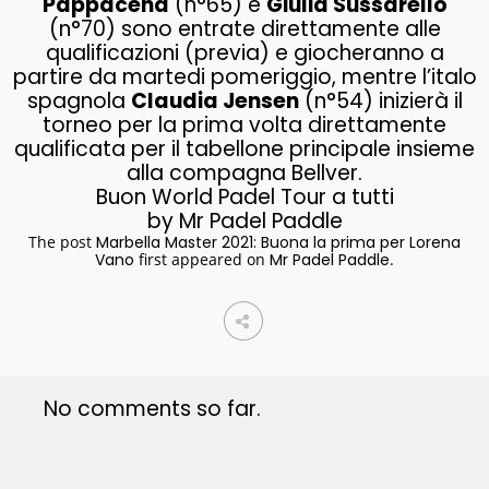
Pappacena
(n°65) e
Giulia Sussarello
(n°70) sono entrate direttamente alle
qualificazioni (previa) e giocheranno a
partire da martedi pomeriggio, mentre l’italo
spagnola
Claudia Jensen
(n°54) inizierà il
torneo per la prima volta direttamente
qualificata per il tabellone principale insieme
alla compagna Bellver.
Buon World Padel Tour a tutti
by Mr Padel Paddle
The post
Marbella Master 2021: Buona la prima per Lorena
Vano
first appeared on
Mr Padel Paddle
.
No comments so far.