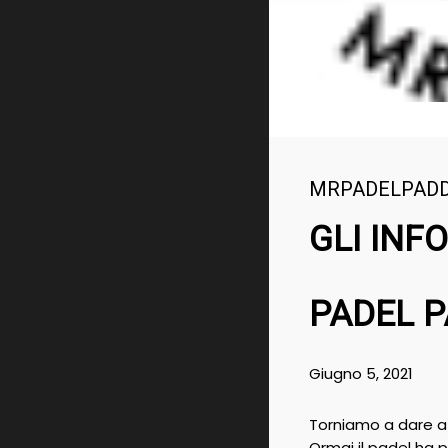
MRPADELPAD
GLI INF
PADEL 
Giugno 5, 2021
Torniamo a dare a
Ormai il padel ha 