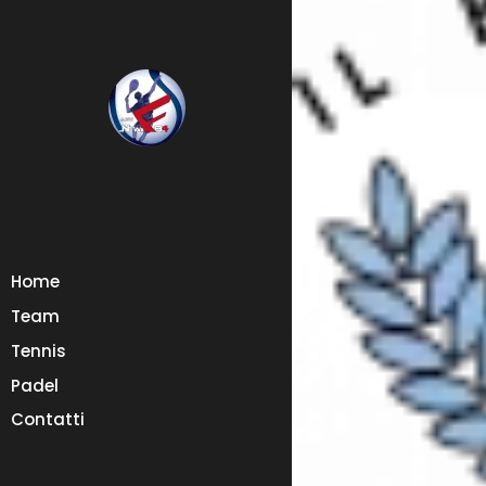
Home
Team
Tennis
Padel
Contatti