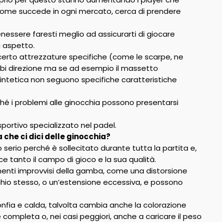
come succede in ogni mercato, cerca di prendere
nessere faresti meglio ad assicurarti di giocare
i aspetto.
 certo attrezzature specifiche (come le scarpe, ne
bi direzione ma se ad esempio il massetto
a sintetica non seguono specifiche caratteristiche
hé i problemi alle ginocchia possono presentarsi
 sportivo specializzato nel padel.
 che ci dici delle ginocchia?
 serio perché è sollecitato durante tutta la partita e,
ce tanto il campo di gioco e la sua qualità.
menti improvvisi della gamba, come una distorsione
cchio stesso, o un’estensione eccessiva, e possono
gonfia e calda, talvolta cambia anche la colorazione
e completa o, nei casi peggiori, anche a caricare il peso