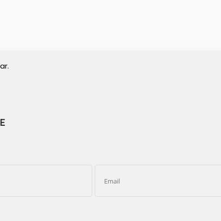
ar.
E