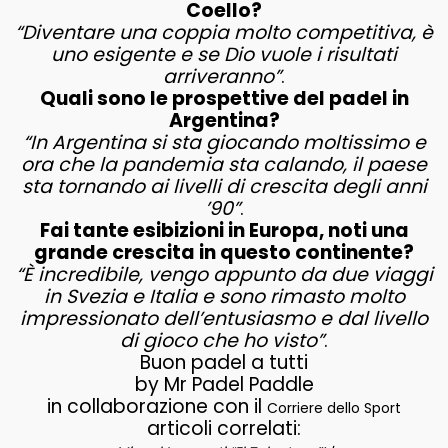
Coello?
“Diventare una coppia molto competitiva, è
uno esigente e se Dio vuole i risultati
arriveranno”
.
Quali sono le prospettive del padel in
Argentina?
“In Argentina si sta giocando moltissimo e
ora che la pandemia sta calando, il paese
sta tornando ai livelli di crescita degli anni
’90”
.
Fai tante esibizioni in Europa, noti una
grande crescita in questo continente?
“È incredibile, vengo appunto da due viaggi
in Svezia e Italia e sono rimasto molto
impressionato dell’entusiasmo e dal livello
di gioco che ho visto”
.
Buon padel a tutti
by Mr Padel Paddle
in collaborazione con il
Corriere dello Sport
articoli correlati: