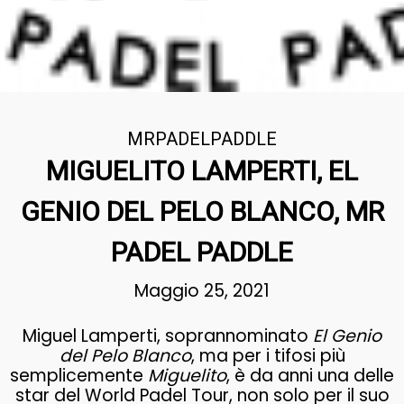
MRPADELPADDLE
MIGUELITO LAMPERTI, EL
GENIO DEL PELO BLANCO, MR
PADEL PADDLE
Maggio 25, 2021
M
iguel Lamperti, soprannominato
El Genio
del Pelo Blanco
, ma per i tifosi più
semplicemente
Miguelito
, è da anni una delle
star del World Padel Tour, non solo per il suo