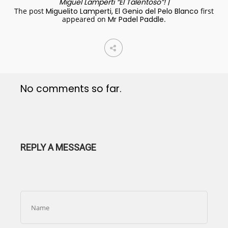
Miguel Lamperti “El Talentoso”! |
The post
Miguelito Lamperti, El Genio del Pelo Blanco
first
appeared on
Mr Padel Paddle
.
No comments so far.
REPLY A MESSAGE