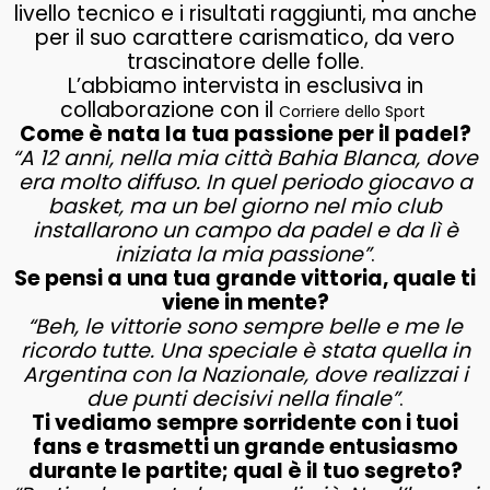
livello tecnico e i risultati raggiunti, ma anche
per il suo carattere carismatico, da vero
trascinatore delle folle.
L’abbiamo intervista in esclusiva in
collaborazione con il
Corriere dello Sport
Come è nata la tua passione per il padel?
“A 12 anni, nella mia città Bahia Blanca, dove
era molto diffuso. In quel periodo giocavo a
basket, ma un bel giorno nel mio club
installarono un campo da padel e da lì è
iniziata la mia passione”
.
Se pensi a una tua grande vittoria, quale ti
viene in mente?
“Beh, le vittorie sono sempre belle e me le
ricordo tutte. Una speciale è stata quella in
Argentina con la Nazionale, dove realizzai i
due punti decisivi nella finale”
.
Ti vediamo sempre sorridente con i tuoi
fans e trasmetti un grande entusiasmo
durante le partite; qual è il tuo segreto?