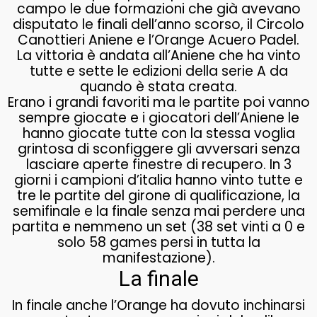
campo le due formazioni che già avevano
disputato le finali dell’anno scorso, il Circolo
Canottieri Aniene e l’Orange Acuero Padel.
La vittoria è andata all’Aniene che ha vinto
tutte e sette le edizioni della serie A da
quando è stata creata.
Erano i grandi favoriti ma le partite poi vanno
sempre giocate e i giocatori dell’Aniene le
hanno giocate tutte con la stessa voglia
grintosa di sconfiggere gli avversari senza
lasciare aperte finestre di recupero. In 3
giorni i campioni d’italia hanno vinto tutte e
tre le partite del girone di qualificazione, la
semifinale e la finale senza mai perdere una
partita e nemmeno un set (38 set vinti a 0 e
solo 58 games persi in tutta la
manifestazione).
La finale
In finale anche l’Orange ha dovuto inchinarsi