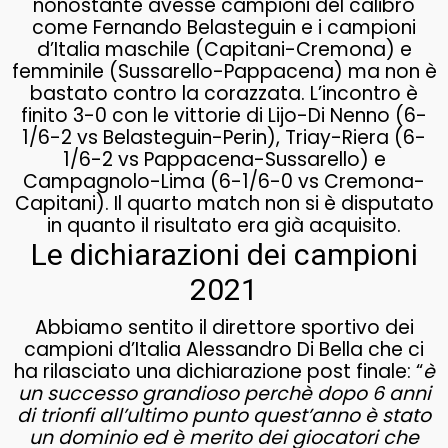
nonostante avesse campioni del calibro
come Fernando Belasteguin e i campioni
d’Italia maschile (Capitani-Cremona) e
femminile (Sussarello-Pappacena) ma non è
bastato contro la corazzata. L’incontro è
finito 3-0 con le vittorie di Lijo-Di Nenno (6-
1/6-2 vs Belasteguin-Perin), Triay-Riera (6-
1/6-2 vs Pappacena-Sussarello) e
Campagnolo-Lima (6-1/6-0 vs Cremona-
Capitani). Il quarto match non si è disputato
in quanto il risultato era già acquisito.
Le dichiarazioni dei campioni
2021
Abbiamo sentito il direttore sportivo dei
campioni d’Italia Alessandro Di Bella che ci
ha rilasciato una dichiarazione post finale: “
è
un successo grandioso perchè dopo 6 anni
di trionfi all’ultimo punto quest’anno è stato
un dominio ed è merito dei giocatori che