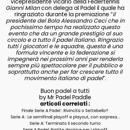
vicepresidente vicario della Federtennis
Gianni Milan
con delega al Padel il quale ha
ringraziato durante la premiazione “
il
presidente del Bola Alessandro Ceci che in
pochissimo tempo ha realizzato questo
evento che da un grande prestigio al suo
circolo e a tutto il padel italiano. Ringrazio
tutti i giocatori e le squadre, questa è una
formula vincente e la federazione si
impegnerà nei prossimi anni per renderla
sempre più spettacolare per il pubblico e
soprattutto anche per far crescere tutto il
movimento italiano di padel
”.
Buon padel a tutti
by Mr Padel Paddle
articoli correlati :
Finale Serie A Padel : Rivincita o Settebello?
Serie A : Le semifinali playoff e playout, con sorpresa…
Serie A: Terminato il secondo turno
Serie A Padel: Partite decisive per i playoff