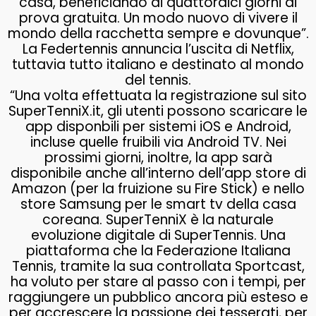
casa, beneficiando di quattordici giorni di
prova gratuita. Un modo nuovo di vivere il
mondo della racchetta sempre e dovunque”.
La Federtennis annuncia l’uscita di Netflix,
tuttavia tutto italiano e destinato al mondo
del tennis.
“Una volta effettuata la registrazione sul sito
SuperTenniX.it, gli utenti possono scaricare le
app disponbili per sistemi iOS e Android,
incluse quelle fruibili via Android TV. Nei
prossimi giorni, inoltre, la app sarà
disponibile anche all’interno dell’app store di
Amazon (per la fruizione su Fire Stick) e nello
store Samsung per le smart tv della casa
coreana. SuperTenniX è la naturale
evoluzione digitale di SuperTennis. Una
piattaforma che la Federazione Italiana
Tennis, tramite la sua controllata Sportcast,
ha voluto per stare al passo con i tempi, per
raggiungere un pubblico ancora più esteso e
per accrescere la passione dei tesserati, per