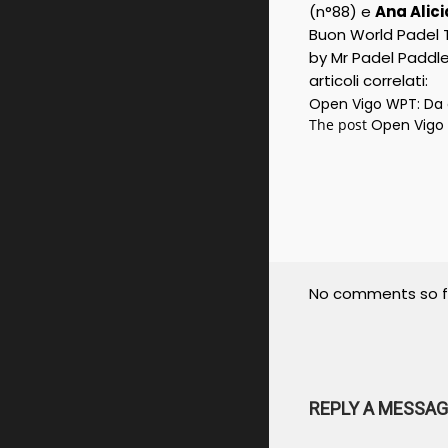
(n°88) e
Ana Alici
Buon World Padel T
by Mr Padel Paddl
articoli correlati:
Open Vigo WPT: Da 
The post
Open Vigo 
No comments so f
REPLY A MESSAG