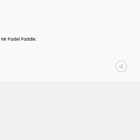
n
Mr Padel Paddle
.