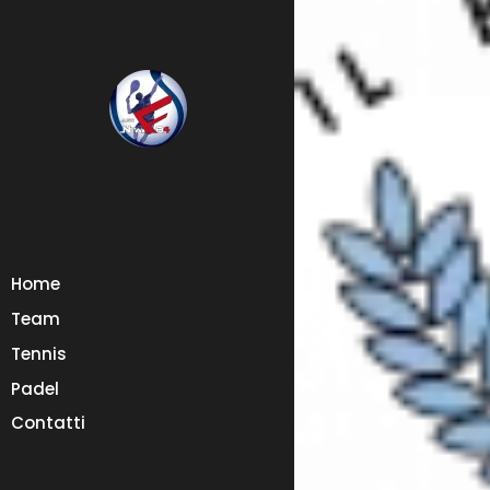
Home
Team
Tennis
Padel
Contatti