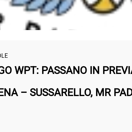
DLE
GO WPT: PASSANO IN PREVI
NA – SUSSARELLO, MR PA