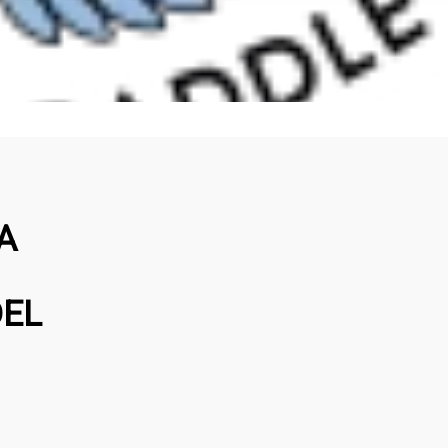
A
DEL