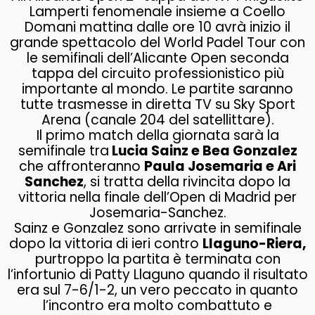
Lamperti fenomenale insieme a Coello
Domani mattina dalle ore 10 avrà inizio il
grande spettacolo del World Padel Tour con
le semifinali dell’Alicante Open seconda
tappa del circuito professionistico più
importante al mondo. Le partite saranno
tutte trasmesse in diretta TV su Sky Sport
Arena (canale 204 del satellittare).
Il primo match della giornata sarà la
semifinale tra
Lucia Sainz e Bea Gonzalez
che affronteranno
Paula Josemaria e Ari
Sanchez
, si tratta della rivincita dopo la
vittoria nella finale dell’Open di Madrid per
Josemaria-Sanchez.
Sainz e Gonzalez sono arrivate in semifinale
dopo la vittoria di ieri contro
Llaguno-Riera,
purtroppo la partita è terminata con
l’infortunio di Patty Llaguno quando il risultato
era sul 7-6/1-2, un vero peccato in quanto
l’incontro era molto combattuto e