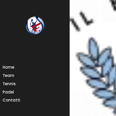
Home
Team
Tennis
Padel
Contatti