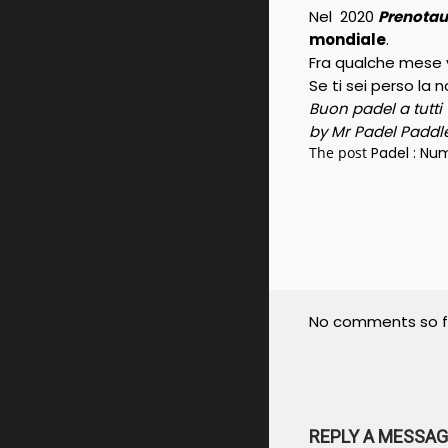
Nel 2020
Prenota
mondiale
.
Fra qualche mese vi
Se ti sei perso la n
Buon padel a tutti
by Mr Padel Paddle
The post
Padel : Num
No comments so f
REPLY A MESSAG