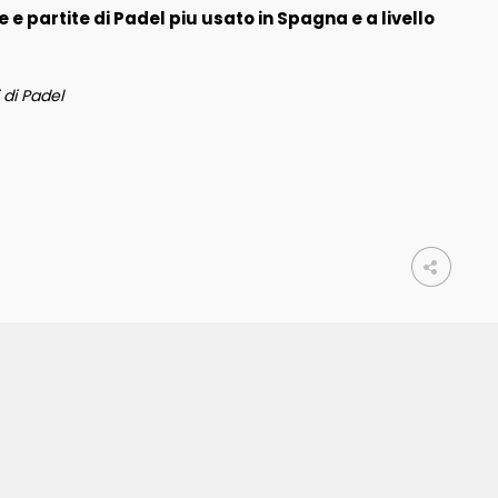
 e partite di Padel piu usato in Spagna e a livello
 di Padel