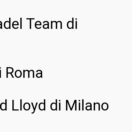
adel Team di
di Roma
d Lloyd di Milano