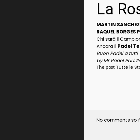
La Ros
MARTIN SANCHEZ 
RAQUEL BORGES P
Chi sarà il Campion
Ancora il
Padel Te
Buon Padel a tutti
by Mr Padel Paddl
The post
Tutte le St
No comments so f