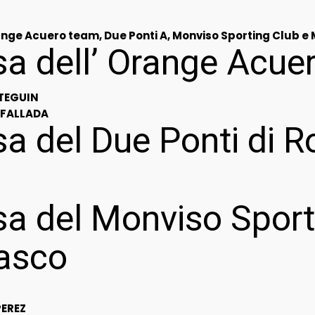
nge Acuero team, Due Ponti A, Monviso Sporting Club e
sa dell’ Orange Acu
TEGUIN
 FALLADA
a del Due Ponti di 
a del Monviso Sport
iasco
EREZ