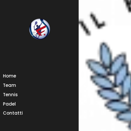
Home
Team
Tennis
Padel
Contatti