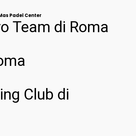
 Mas Padel Center
ero Team di Roma
Roma
ing Club di