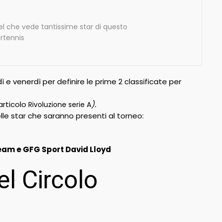
del che vede tantissime star di questo
ertennis
e venerdì per definire le prime 2 classificate per
 articolo
).
Rivoluzione serie A
lle star che saranno presenti al torneo:
Team e GFG Sport David Lloyd
l Circolo