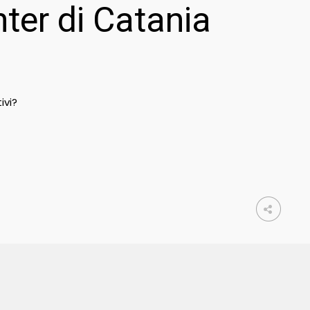
ter di Catania
ivi?