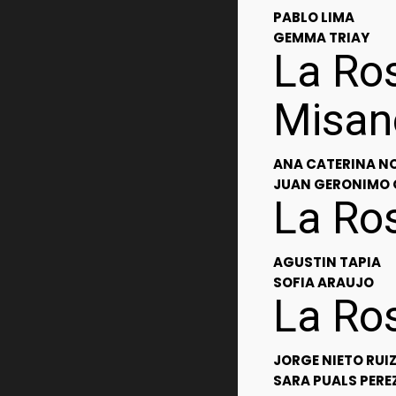
PABLO LIMA
GEMMA TRIAY
La Ro
Misan
ANA CATERINA N
JUAN GERONIMO 
La Ro
AGUSTIN TAPIA
SOFIA ARAUJO
La Ros
JORGE NIETO RUI
SARA PUALS PERE