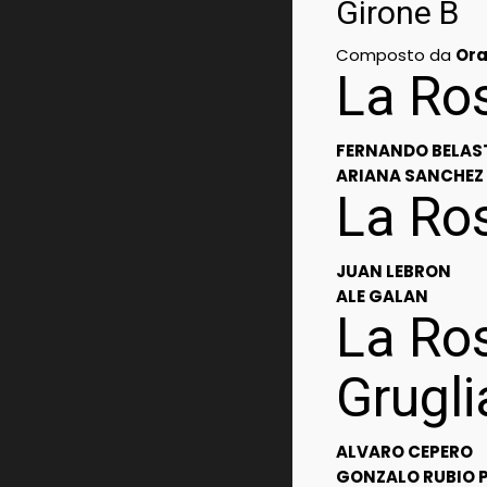
Girone B
Composto da
Ora
La Ro
FERNANDO BELAS
ARIANA SANCHEZ
La Ros
JUAN LEBRON
ALE GALAN
La Ros
Grugl
ALVARO CEPERO
GONZALO RUBIO P