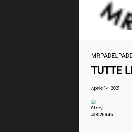
MRPADELPAD
TUTTE L
Aprile 14, 2021