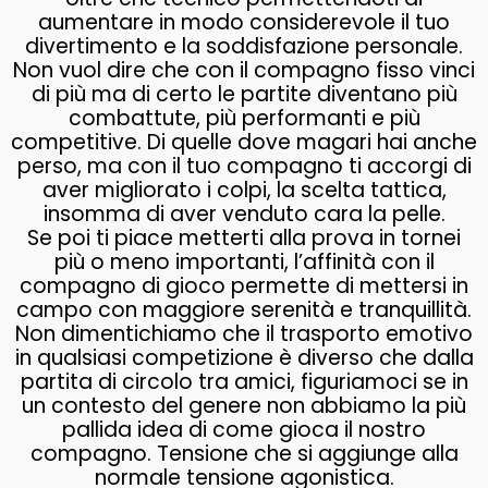
aumentare in modo considerevole il tuo
divertimento e la soddisfazione personale.
Non vuol dire che con il compagno fisso vinci
di più ma di certo le partite diventano più
combattute, più performanti e più
competitive. Di quelle dove magari hai anche
perso, ma con il tuo compagno ti accorgi di
aver migliorato i colpi, la scelta tattica,
insomma di aver venduto cara la pelle.
Se poi ti piace metterti alla prova in tornei
più o meno importanti, l’affinità con il
compagno di gioco permette di mettersi in
campo con maggiore serenità e tranquillità.
Non dimentichiamo che il trasporto emotivo
in qualsiasi competizione è diverso che dalla
partita di circolo tra amici, figuriamoci se in
un contesto del genere non abbiamo la più
pallida idea di come gioca il nostro
compagno. Tensione che si aggiunge alla
normale tensione agonistica.