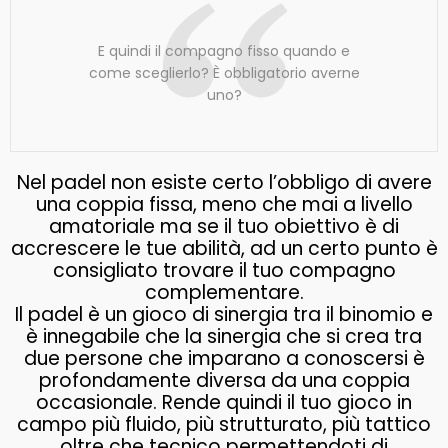
E quindi il compagno fisso quando e
come sceglierlo? È obbligatorio averne
uno?
Nel padel non esiste certo l’obbligo di avere
una coppia fissa, meno che mai a livello
amatoriale ma se il tuo obiettivo è di
accrescere le tue abilità, ad un certo punto è
consigliato trovare il tuo compagno
complementare.
Il padel è un gioco di sinergia tra il binomio e
è innegabile che la sinergia che si crea tra
due persone che imparano a conoscersi è
profondamente diversa da una coppia
occasionale. Rende quindi il tuo gioco in
campo più fluido, più strutturato, più tattico
oltre che tecnico permettendoti di