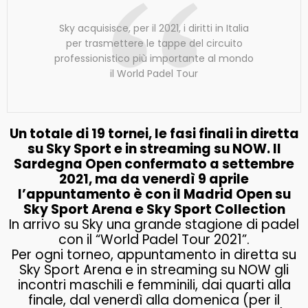
Sky acquisisce, per il 2021, i diritti in Italia
per trasmettere le tappe del circuito
professionistico più importante al mondo
il World Padel Tour
Un totale di 19 tornei, le fasi finali in diretta
su Sky Sport e in streaming su NOW. Il
Sardegna Open confermato a settembre
2021, ma da venerdì 9 aprile
l’appuntamento è con il Madrid Open su
Sky Sport Arena e Sky Sport Collection
In arrivo su Sky una grande stagione di padel
con il “World Padel Tour 2021”.
Per ogni torneo, appuntamento in diretta su
Sky Sport Arena e in streaming su NOW gli
incontri maschili e femminili, dai quarti alla
finale, dal venerdì alla domenica (per il