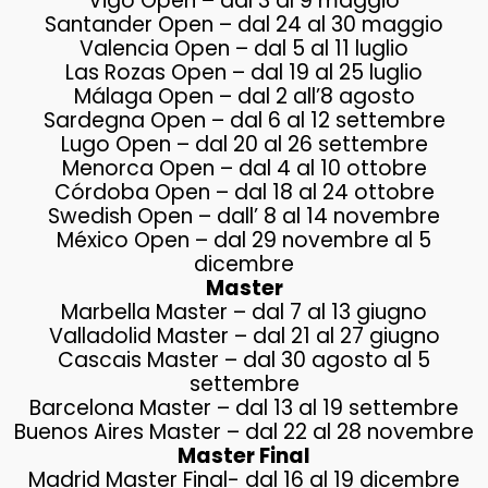
Vigo Open – dal 3 al 9 maggio
Santander Open – dal 24 al 30 maggio
Valencia Open – dal 5 al 11 luglio
Las Rozas Open – dal 19 al 25 luglio
Málaga Open – dal 2 all’8 agosto
Sardegna Open – dal 6 al 12 settembre
Lugo Open – dal 20 al 26 settembre
Menorca Open – dal 4 al 10 ottobre
Córdoba Open – dal 18 al 24 ottobre
Swedish Open – dall’ 8 al 14 novembre
México Open – dal 29 novembre al 5
dicembre
Master
Marbella Master – dal 7 al 13 giugno
Valladolid Master – dal 21 al 27 giugno
Cascais Master – dal 30 agosto al 5
settembre
Barcelona Master – dal 13 al 19 settembre
Buenos Aires Master – dal 22 al 28 novembre
Master Final
Madrid Master Final- dal 16 al 19 dicembre