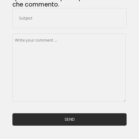
che commento.