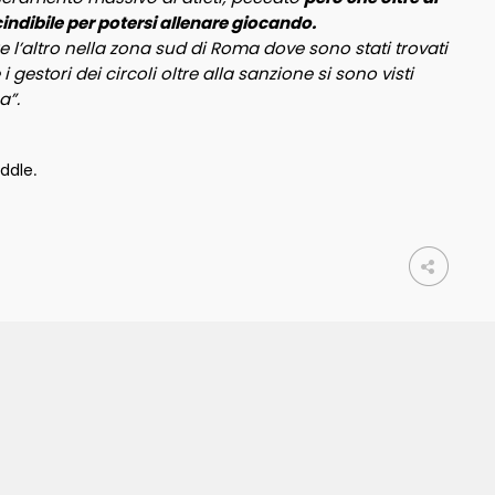
cindibile per potersi allenare giocando.
e l’altro nella zona sud di Roma dove sono stati trovati
 gestori dei circoli oltre alla sanzione si sono visti
a”.
addle
.