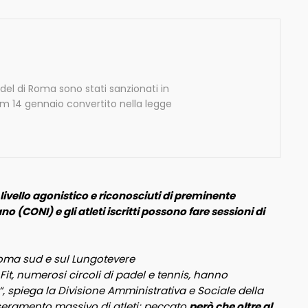
el di Roma sono stati sanzionati in
 14 gennaio convertito nella legge
 livello agonistico e riconosciuti di preminente
(CONI) e gli atleti iscritti possono fare sessioni di
Roma sud e sul Lungotevere
Fit, numerosi circoli di padel e tennis, hanno
“, spiega la Divisione Amministrativa e Sociale della
sseramento massivo di atleti; peccato
però che oltre al