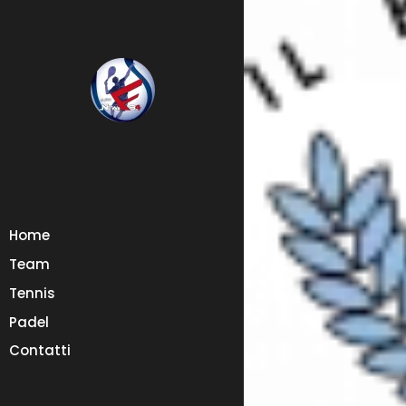
Home
Team
Tennis
Padel
Contatti