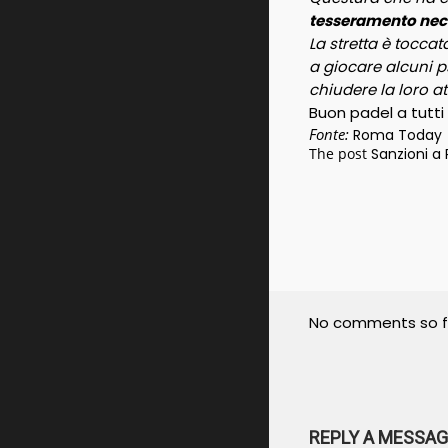
tesseramento necess
La stretta è toccat
a giocare alcuni ps
chiudere la loro att
Buon padel a tutti
Fonte:
Roma Today
The post
Sanzioni a 
No comments so f
REPLY A MESSAG