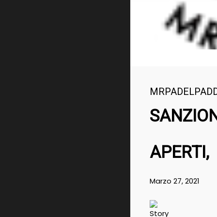
MRPADELPAD
SANZION
APERTI,
Marzo 27, 2021