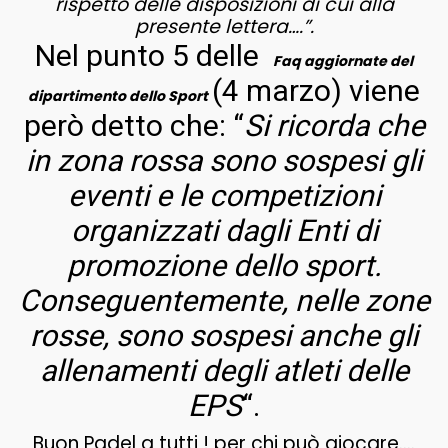
rispetto delle disposizioni di cui alla
presente lettera….”.
Nel punto 5 delle
Faq aggiornate del
(4 marzo) viene
dipartimento dello Sport
però detto che: “
Si ricorda che
in zona rossa sono sospesi gli
eventi e le competizioni
organizzati dagli Enti di
promozione dello sport.
Conseguentemente, nelle zone
rosse, sono sospesi anche gli
allenamenti degli atleti delle
EPS
“.
Buon Padel a tutti ! per chi può giocare….