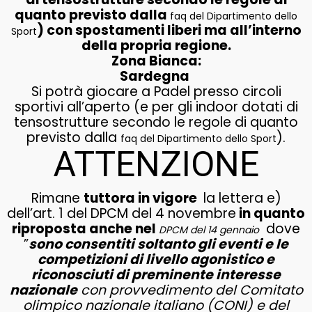
quanto previsto dalla
faq del Dipartimento dello
) con spostamenti liberi ma all’interno
Sport
della propria regione.
Zona Bianca:
Sardegna
Si potrà giocare a Padel presso circoli
sportivi all’aperto (e per gli indoor dotati di
tensostrutture secondo le regole di quanto
previsto dalla
).
faq del Dipartimento dello Sport
ATTENZIONE
Rimane
tuttora in vigore
la lettera e)
dell’art. 1 del DPCM del 4 novembre
in quanto
riproposta anche nel
dove
DPCM del 14 gennaio
”
sono consentiti soltanto gli eventi e le
competizioni di livello agonistico e
riconosciuti di preminente interesse
nazionale
con provvedimento del Comitato
olimpico nazionale italiano (CONI) e del