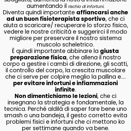
aumentando il
.
rischio di infortuni
Diventa quindi importante
affiancarsi anche
ad un buon fisioterapista sportivo
, che ci
aiuta a scaricare/ recuperare lo sforzo fisico,
vedere le nostre criticità e suggerirci il modo
migliore per preservare il nostro sistema
muscolo scheletrico.
È quindi importante abbinare la
giusta
preparazione fisica
, che allena il nostro
corpo a gestire i cambi di direzione, gli scatti,
il controllo del corpo, la crescita muscolare
che ci serve per colpire meglio la pallina e….
per evitare infortuni e infiammazioni
infinite
.
Non dimentichiamo le lezioni
, che ci
insegnano la strategia e fondamentale, la
tecnica. Perché aldilà di saper fare bene uno
smash o una bandeja, il gesto corretto evita
problemi fisici e infortuni che ci mettono ko
per settimane quando va bene.