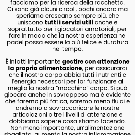
facciamo per la ricerca della racchetta.
Ci sono già alcuni circoli, pochi ancora ma
speriamo crescano sempre più, che
uniscono
tutti i servizi utili
anche e
soprattutto per i giocatori amatoriali, per
fare in modo che la nostra esperienza nel
padel possa essere la più felice e duratura
nel tempo.
È infatti importante
gestire con attenzione
la propria alimentazione
, per assicurarci
che il nostro corpo abbia tutti i nutrienti e
l’energia necessari per far funzionare al
meglio la nostra “macchina” corpo. Si può
giocare anche in sovrappeso ma è evidente
che faremo più fatica, saremo meno fluidi e
andremo a sovraccaricare le nostre
articolazioni oltre i livelli di attenzione e
dobbiamo sapere cosa stiamo facendo.
Non meno importante, un’alimentazione
sbagliata, aumenta la nostra infiammazione