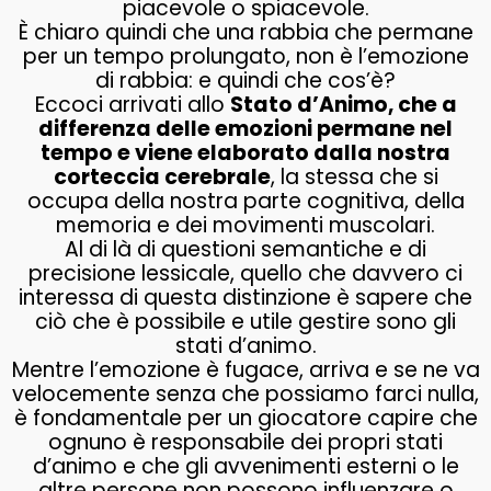
piacevole o spiacevole.
È chiaro quindi che una rabbia che permane
per un tempo prolungato, non è l’emozione
di rabbia: e quindi che cos’è?
Eccoci arrivati allo
Stato d’Animo, che a
differenza delle emozioni permane nel
tempo e viene elaborato dalla nostra
corteccia cerebrale
, la stessa che si
occupa della nostra parte cognitiva, della
memoria e dei movimenti muscolari.
Al di là di questioni semantiche e di
precisione lessicale, quello che davvero ci
interessa di questa distinzione è sapere che
ciò che è possibile e utile gestire sono gli
stati d’animo.
Mentre l’emozione è fugace, arriva e se ne va
velocemente senza che possiamo farci nulla,
è fondamentale per un giocatore capire che
ognuno è responsabile dei propri stati
d’animo e che gli avvenimenti esterni o le
altre persone non possono influenzare o