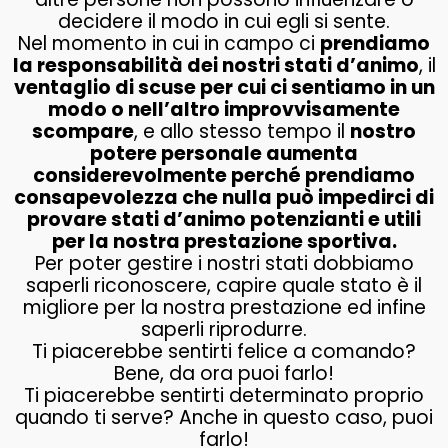
decidere il modo in cui egli si sente.
Nel momento in cui in campo ci
prendiamo
la responsabilità dei nostri stati d’animo
, il
ventaglio di scuse per cui ci sentiamo in un
modo o nell’altro improvvisamente
scompare
, e allo stesso tempo il
nostro
potere personale aumenta
considerevolmente perché prendiamo
consapevolezza che nulla può impedirci di
provare stati d’animo potenzianti e utili
per la nostra prestazione sportiva.
Per poter gestire i nostri stati dobbiamo
saperli riconoscere, capire quale stato è il
migliore per la nostra prestazione ed infine
saperli riprodurre.
Ti piacerebbe sentirti felice a comando?
Bene, da ora puoi farlo!
Ti piacerebbe sentirti determinato proprio
quando ti serve? Anche in questo caso, puoi
farlo!