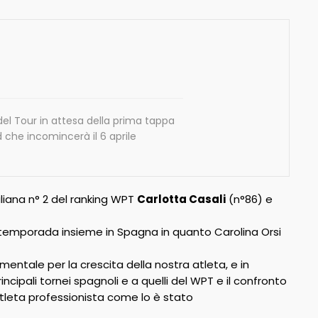
el Tour in attesa della prima tappa
d che incomincerà il 6 aprile
aliana n° 2 del ranking WPT
Carlotta Casali
(n°86) e
pretemporada insieme in Spagna in quanto Carolina Orsi
mentale per la crescita della nostra atleta, e in
incipali tornei spagnoli e a quelli del WPT e il confronto
atleta professionista come lo è stato