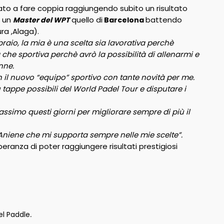
to a fare coppia raggiungendo subito un risultato
i un
quello di
battendo
Master del WPT
Barcelona
ra ,Alaga).
raio, la mia è una scelta sia lavorativa perchè
e sportiva perchè avrò la possibilità di allenarmi e
nne.
 il nuovo “equipo” sportivo con tante novità per me.
 tappe possibili del World Padel Tour e disputare i
assimo questi giorni per migliorare sempre di più il
 Aniene che mi supporta sempre nelle mie scelte”.
speranza di poter raggiungere risultati prestigiosi
el Paddle
.