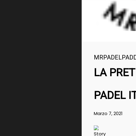
MRPADELPAD
LA PRE
PADEL I
Marzo 7, 2021