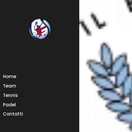
Home
Team
Tennis
Padel
Contatti