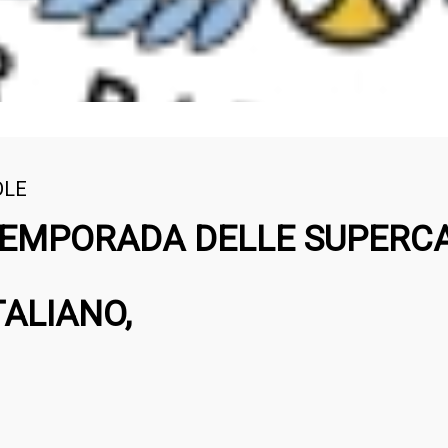
DLE
TEMPORADA DELLE SUPERCA
TALIANO,