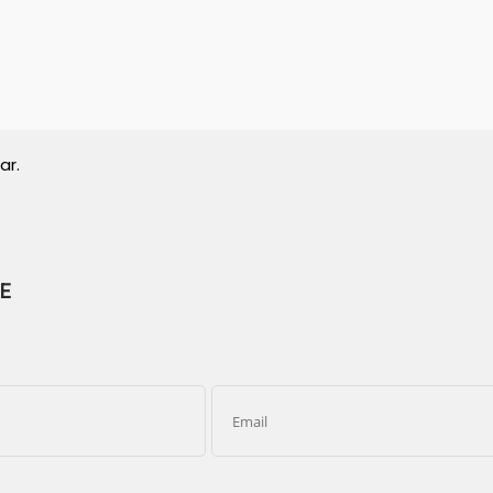
ar.
E