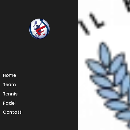
Home
Team
Tennis
Padel
Contatti