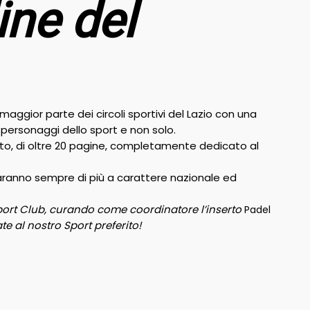
ine del
a maggior parte dei circoli sportivi del Lazio con una
personaggi dello sport e non solo.
nserto, di oltre 20 pagine, completamente dedicato al
aranno sempre di più a carattere nazionale ed
port Club, curando come coordinatore l’inserto
Padel
e al nostro Sport preferito!