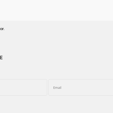
ar.
E