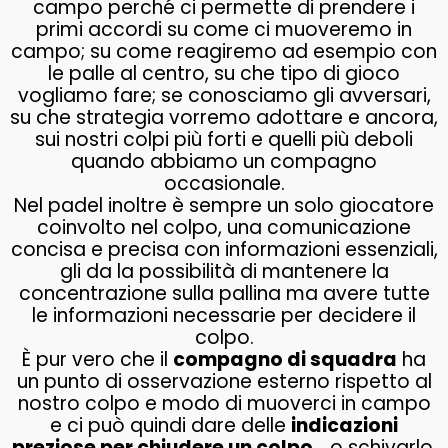
campo perché ci permette di prendere i
primi accordi su come ci muoveremo in
campo; su come reagiremo ad esempio con
le palle al centro, su che tipo di gioco
vogliamo fare; se conosciamo gli avversari,
su che strategia vorremo adottare e ancora,
sui nostri colpi più forti e quelli più deboli
quando abbiamo un compagno
occasionale.
Nel padel inoltre è sempre un solo giocatore
coinvolto nel colpo, una comunicazione
concisa e precisa con informazioni essenziali,
gli da la possibilità di mantenere la
concentrazione sulla pallina ma avere tutte
le informazioni necessarie per decidere il
colpo.
È pur vero che il
compagno di squadra
ha
un punto di osservazione esterno rispetto al
nostro colpo e modo di muoverci in campo
e ci può quindi dare delle
indicazioni
preziose per chiudere un colpo
… o schivarlo.