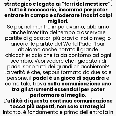
strategico e legato ai “ferri del mestiere”.
Tutto il necessario, insomma per poter
entrare in campo e sfoderare i nostri colpi
migliori.
Se poi, nel mentre imparavamo, abbiamo
anche investito del tempo a osservare
partite di giocatori più bravi di noi o meglio
ancora, le partite del World Padel Tour,
abbiamo anche notato il grande
chiacchiericcio che fa da contorno ad ogni
scambio. Vuoi vedere che i giocatori di
padel sono tutti dei grandi chiacchieroni?
La verità è che, seppur formata da due sole
persone, il
padel è un gioco di squadra
e
come tale, trova
nella comunicazione uno
tra gli strumenti essenziali per poter
performare al meglio
.
L
’utilità di questa continua comunicazione
tocca più aspetti, non solo strategici
.
Intanto, è fondamentale prima dell’entrata in