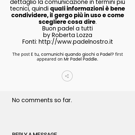
dettaglio la comunicazione in termini più
tecnici, quindi
quali informazioni è bene
condividere, il gergo più in uso e come
scegliere cosa dire
.
Buon padel a tutti
by Roberta Lozza
Fonti: http://www.padelnostro.it
The post
E tu, comunichi quando giochi a Padel?
first
appeared on
Mr Padel Paddle
.
No comments so far.
REPLY A MESSAGE