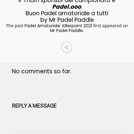
Il
main sponsor
del campionato è
Padel.ooo
.
Buon Padel amatoriale a tutti
by Mr Padel Paddle
The post
Padel Amatoriale: Killerpoint 2021
first appeared on
Mr Padel Paddle
.
No comments so far.
REPLY A MESSAGE