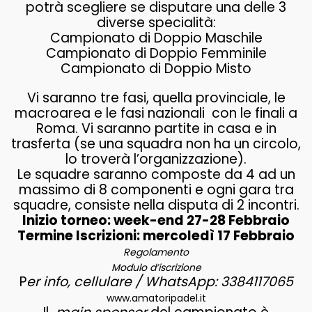
potrà scegliere se disputare una delle 3
diverse specialità:
Campionato di Doppio Maschile
Campionato di Doppio Femminile
Campionato di Doppio Misto
Vi saranno tre fasi, quella provinciale, le
macroarea e le fasi nazionali con le finali a
Roma. Vi saranno partite in casa e in
trasferta (se una squadra non ha un circolo,
lo troverà l’organizzazione).
Le squadre saranno composte da 4 ad un
massimo di 8 componenti e ogni gara tra
squadre, consiste nella disputa di 2 incontri.
Inizio torneo: week-end 27-28 Febbraio
Termine Iscrizioni: mercoledì 17 Febbraio
Regolamento
Modulo d’iscrizione
P
er info, cellulare / WhatsApp: 3384117065
www.amatoripadel.it