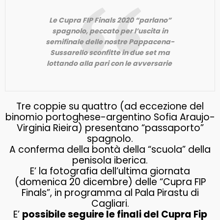
Le Cupra FIP Finals 2020 “parlano”
spagnolo, peccato per l’uscita in
semifinale delle nostre Pappacena-
Sussarello sconfitte in due set ma
lottando alla pari con le avversarie
Tre coppie su quattro (ad eccezione del
binomio portoghese-argentino Sofia Araujo-
Virginia Rieira) presentano “passaporto”
spagnolo.
A conferma della bontà della “scuola” della
penisola iberica.
E’ la fotografia dell’ultima giornata
(domenica 20 dicembre) delle “Cupra FIP
Finals”, in programma al Pala Pirastu di
Cagliari.
E’
possibile seguire le finali del Cupra Fip