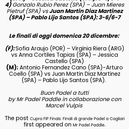
4)
Gonzalo Rubio Perez (SPA) – Juan Mieres
Pietruf (SPA) vs
Juan Martin Diaz Martinez
(SPA) – Pablo Lijo Santos (SPA): 3-6/6-7
Le finali di oggi domenica 20 dicembre:
(F):
Sofia Araujo (POR) – Virginia Riera (ARG)
vs Anna Cortiles Tapias (SPA) – Jessica
Castello (SPA)
(M):
Antonio Fernandez Cano (SPA)-Arturo
Coello (SPA) vs Juan Martin Diaz Martinez
(SPA) – Pablo Lijo Santos (SPA).
Buon Padel a tutti
by Mr Padel Paddle in collaborazione con
Marcel Vulpis
The post
Cupra FIP Finals: Finali di grande Padel a Cagliari
first appeared on
.
Mr Padel Paddle