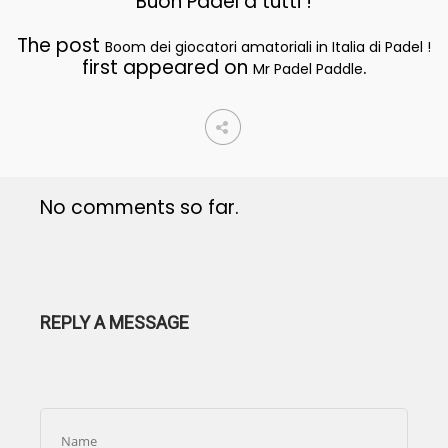
Buon Padel a tutti !
The post
Boom dei giocatori amatoriali in Italia di Padel !
first appeared on
.
Mr Padel Paddle
No comments so far.
REPLY A MESSAGE