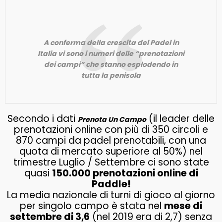
A conferma della crescita del Padel in
Italia vi sono i numeri delle “prenotazioni
dei campi” che stanno esplodendo in
tutta la penisola
Secondo i dati
(il leader delle
Prenota Un Campo
prenotazioni online con più di 350 circoli e
870 campi da padel prenotabili, con una
quota di mercato superiore al 50%) nel
trimestre Luglio / Settembre ci sono state
quasi
150.000 prenotazioni online di
Paddle!
La media nazionale di turni di gioco al giorno
per singolo campo è stata nel
mese di
settembre di 3,6
(nel 2019 era di 2,7) senza