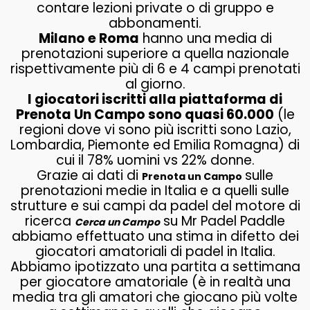
contare lezioni private o di gruppo e
abbonamenti.
Milano e Roma
hanno una media di
prenotazioni superiore a quella nazionale
rispettivamente più di 6 e 4 campi prenotati
al giorno.
I giocatori iscritti alla piattaforma di
Prenota Un Campo sono quasi 60.000
(le
regioni dove vi sono più iscritti sono Lazio,
Lombardia, Piemonte ed Emilia Romagna) di
cui il 78% uomini vs 22% donne.
Grazie ai dati di
sulle
Prenota un Campo
prenotazioni medie in Italia e a quelli sulle
strutture e sui campi da padel del motore di
ricerca
su Mr Padel Paddle
Cerca un Campo
abbiamo effettuato una stima in difetto dei
giocatori amatoriali di padel in Italia.
Abbiamo ipotizzato una partita a settimana
per giocatore amatoriale (è in realtà una
media tra gli amatori che giocano più volte