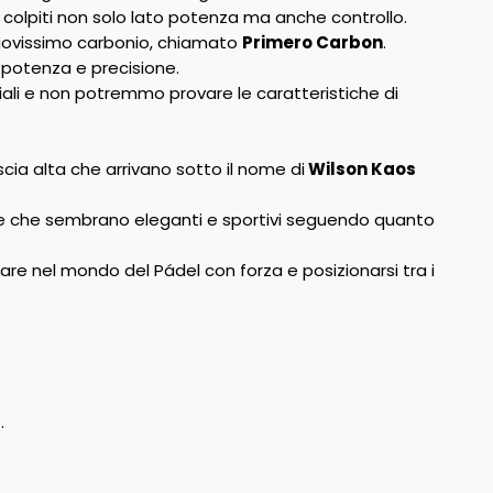
olpiti non solo lato potenza ma anche controllo.
 nuovissimo carbonio, chiamato
Primero Carbon
.
i potenza e precisione.
oriali e non potremmo provare le caratteristiche di
cia alta che arrivano sotto il nome di
Wilson Kaos
a e che sembrano eleganti e sportivi seguendo quanto
are nel mondo del Pádel con forza e posizionarsi tra i
.
e