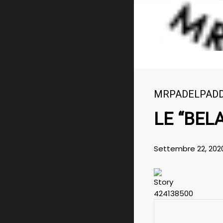
MRPADELPAD
LE “BEL
Settembre 22, 202