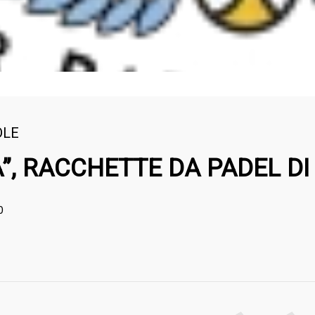
DLE
A”, RACCHETTE DA PADEL DI 
0