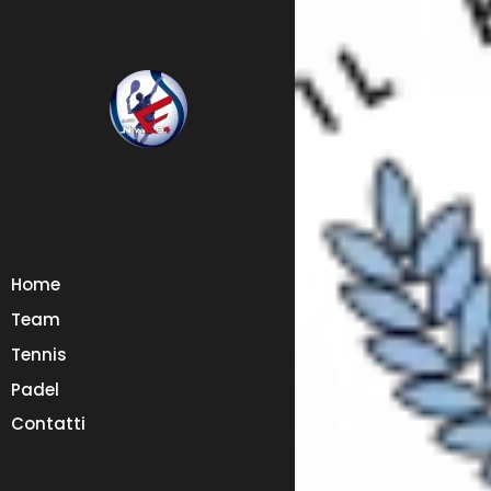
Home
Team
Tennis
Padel
Contatti