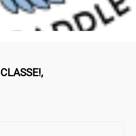
CLASSE!,