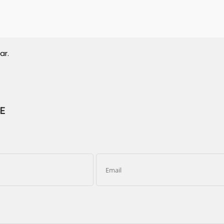
ar.
E