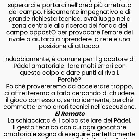
superarci e portarci nell’area più arretrata
del campo. Fisicamente impegnativo e di
grande richiesta tecnica, avrà luogo nella
zona centrale alla ricerca del fondo del
campo oppostO per provocare l’errore del
rivale o aiutarci a riprendere la rete e una
posizione di attacco.
Indubbiamente, è comune per il giocatore di
Pádel amatoriale fare molti errori con
questo colpo e dare punti ai rivali.
Perché?
Poiché provereremo ad accelerare troppo,
ci affretteremo a farlo cercando di chiudere
il gioco con esso o, semplicemente, perché
commetteremo errori tecnici nell’esecuzione.
El Remate
La schiacciata è il colpo stellare del Pádel.
Il gesto tecnico con cui ogni giocatore
amatoriale sogna di eseguire perfettamente