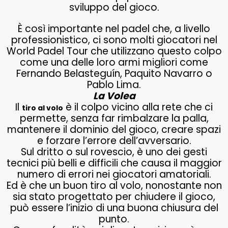
sviluppo del gioco.
È così importante nel padel che, a livello
professionistico, ci sono molti giocatori nel
World Padel Tour che utilizzano questo colpo
come una delle loro armi migliori come
Fernando Belasteguín, Paquito Navarro o
Pablo Lima.
La Volea
Il
è il colpo vicino alla rete che ci
tiro al volo
permette, senza far rimbalzare la palla,
mantenere il dominio del gioco, creare spazi
e forzare l’errore dell’avversario.
Sul dritto o sul rovescio, è uno dei gesti
tecnici più belli e difficili che causa il maggior
numero di errori nei giocatori amatoriali.
Ed è che un buon tiro al volo, nonostante non
sia stato progettato per chiudere il gioco,
può essere l’inizio di una buona chiusura del
punto.