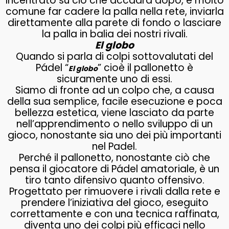
Incentrato su ciò che accadrà dopo, è molto
comune far cadere la palla nella rete, inviarla
direttamente alla parete di fondo o lasciare
la palla in balia dei nostri rivali.
El globo
Quando si parla di colpi sottovalutati del
Pádel “
” cioè il pallonetto è
El globo
sicuramente uno di essi.
Siamo di fronte ad un colpo che, a causa
della sua semplice, facile esecuzione e poca
bellezza estetica, viene lasciato da parte
nell’apprendimento o nello sviluppo di un
gioco, nonostante sia uno dei più importanti
nel Padel.
Perché il pallonetto, nonostante ciò che
pensa il giocatore di Pádel amatoriale, è un
tiro tanto difensivo quanto offensivo.
Progettato per rimuovere i rivali dalla rete e
prendere l’iniziativa del gioco, eseguito
correttamente e con una tecnica raffinata,
diventa uno dei colpi più efficaci nello